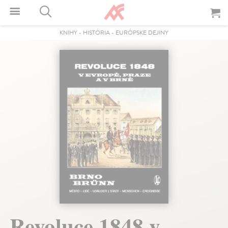
KNIHY
-
HISTÓRIA
-
EURÓPSKE DEJINY
Revoluce 1848 v