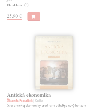
Na sklade
?
25,90 €
Antická ekonomika
Škvrnda František
| Kniha
Svet antickej ekonomiky pred nami odhaľuje nový horizont