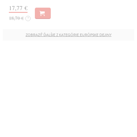
17,77 €
18,70 €
?
ZOBRAZIŤ ĎALŠIE Z KATEGÓRIE EURÓPSKE DEJINY