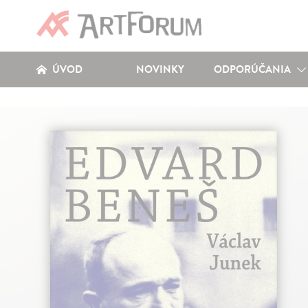
ÚVOD
NOVINKY
ODPORÚČANIA