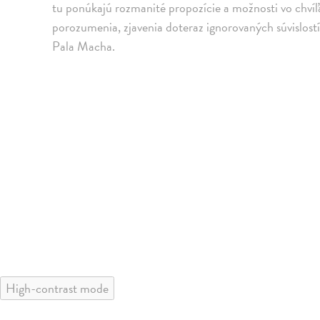
tu ponúkajú rozmanité propozície a možnosti vo chví
porozumenia, zjavenia doteraz ignorovaných súvislostí
Pala Macha.
High-contrast mode