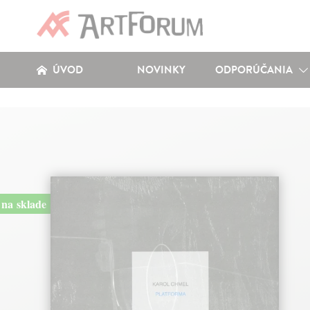
ÚVOD
NOVINKY
ODPORÚČANIA
na sklade