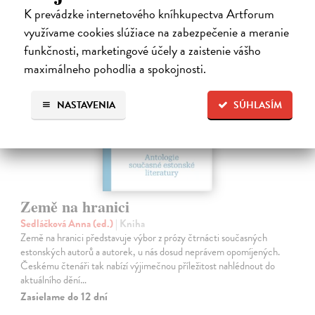
K prevádzke internetového kníhkupectva Artforum
využívame cookies slúžiace na zabezpečenie a meranie
funkčnosti, marketingové účely a zaistenie vášho
maximálneho pohodlia a spokojnosti.
NASTAVENIA
SÚHLASÍM
Země na hranici
Sedláčková Anna (ed.)
| Kniha
Země na hranici představuje výbor z prózy čtrnácti současných
estonských autorů a autorek, u nás dosud neprávem opomíjených.
Českému čtenáři tak nabízí výjimečnou příležitost nahlédnout do
aktuálního dění…
Zasielame do 12 dní