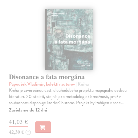
Disonance a fata morgána
Papoušek Vladimír, kolektív autorov
| Kniha
Kniha je závěrečnou částí dlouhodobého projektu mapujícího českou
literaturu 20. století, stejně jako metodologické možnosti, jimiž v
současnosti disponuje literární historie. Projekt byl zahájen v roce…
Zasielame do 12 dní
41,03 €
42,30 €
?