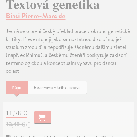
Textová genetika
Biasi Pierre-Marc de
Jedná se o první český překlad práce z okruhu genetické
kritiky. Prezentuje ji jako samostatnou disciplínu, jež
studium zrodu díla nepodřizuje žádnému dalšímu zřeteli
(např. edičnímu), a českému čtenáři poskytuje základní
terminologickou a konceptuální výbavu pro danou
oblast.
Kúpiť
Rezervovať v kníhkupectve
11,78 €
12,40 €
?