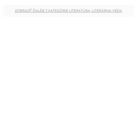
ZOBRAZIŤ ĎALŠIE Z KATEGÓRIE LITERATÚRA, LITERÁRNA VEDA