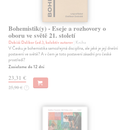
Bohemistik(y) - Eseje a rozhovory o
oboru ve světě 21. století
Dobiáš Dalibor (ed.), kolektív autorov
| Kniha
V Česku je bohemistika samozřejmá disciplína, ale jaké je její dnešní
postavení ve světě? A v čem je toto postavení zásadní pro české
prostředí?
Zasielame do 12 dní
23,31 €
25,90 €
?