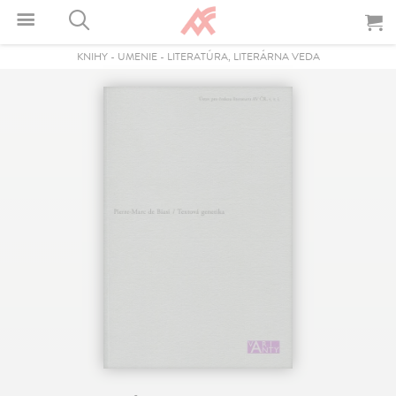
KNIHY
-
UMENIE
-
LITERATÚRA, LITERÁRNA VEDA