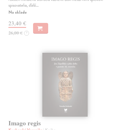
spisovatelia, ďalší…
Na sklade
23,40 €
26,00 €
?
Imago regis