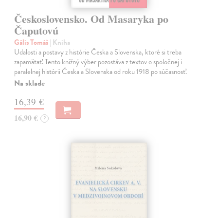
Československo. Od Masaryka po
Čaputovú
Gális Tomáš
| Kniha
Udalosti a postavy z histórie Česka a Slovenska, ktoré si treba
zapamätať. Tento knižný výber pozostáva z textov o spoločnej i
paralelnej histórii Česka a Slovenska od roku 1918 po súčasnosť.
Na sklade
16,39 €
16,90 €
?