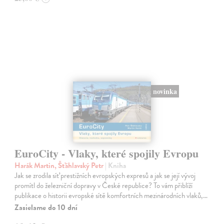
novinka
EuroCity - Vlaky, které spojily Evropu
Harák Martin, Šťáhlavský Petr
| Kniha
Jak se zrodila síť prestižních evropských expresů a jak se její vývoj
promítl do železniční dopravy v České republice? To vám přiblíží
publikace o historii evropské sítě komfortních mezinárodních vlaků,…
Zasielame do 10 dní