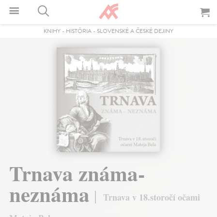
KNIHY
-
HISTÓRIA
-
SLOVENSKÉ A ČESKÉ DEJINY
Trnava známa-
neznáma
Trnava v 18.storočí očami