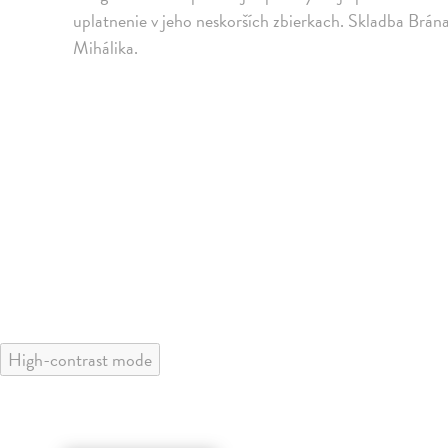
uplatnenie v jeho neskorších zbierkach. Skladba Brána
Mihálika.
High-contrast mode