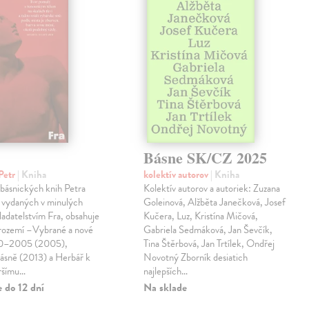
Básne SK/CZ 2025
Petr
| Kniha
kolektív autorov
| Kniha
 básnických knih Petra
Kolektív autorov a autoriek: Zuzana
 vydaných v minulých
Goleinová, Alžběta Janečková, Josef
ladatelstvím Fra, obsahuje
Kučera, Luz, Kristína Mičová,
trozemí –Vybrané a nové
Gabriela Sedmáková, Jan Ševčík,
90–2005 (2005),
Tina Štěrbová, Jan Trtílek, Ondřej
básně (2013) a Herbář k
Novotný Zborník desiatich
ršímu…
najlepších…
 do 12 dní
Na sklade