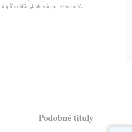
 dopĺňa ďalšie „biele miesto“ v tvorbe V.
Podobné tituly