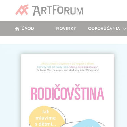
ÚVOD
NOVINKY
ODPORÚČANIA