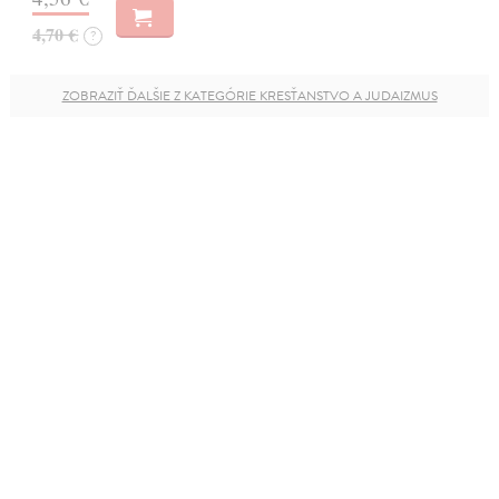
4,70 €
?
ZOBRAZIŤ ĎALŠIE Z KATEGÓRIE KRESŤANSTVO A JUDAIZMUS