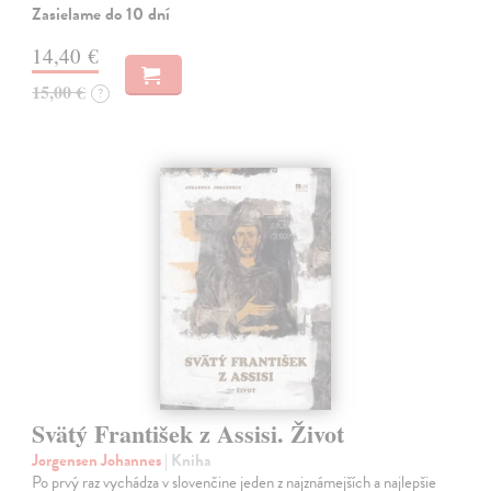
Zasielame do 10 dní
14,40 €
15,00 €
?
Svätý František z Assisi. Život
Jorgensen Johannes
| Kniha
Po prvý raz vychádza v slovenčine jeden z najznámejších a najlepšie