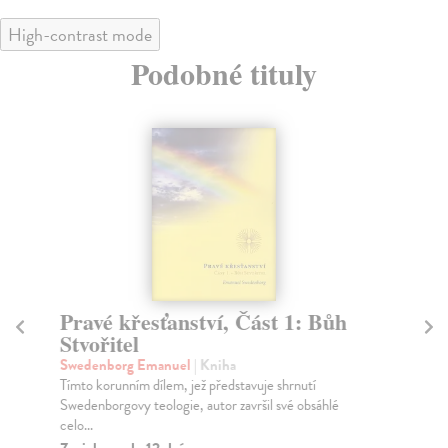
High-contrast mode
Podobné tituly
Pravé křesťanství, Část 1: Bůh
Bů
Stvořitel
gl
Swedenborg Emanuel
| Kniha
Mi
Tímto korunním dílem, jež představuje shrnutí
Sou
Swedenborgovy teologie, autor završil své obsáhlé
sam
celo...
Za