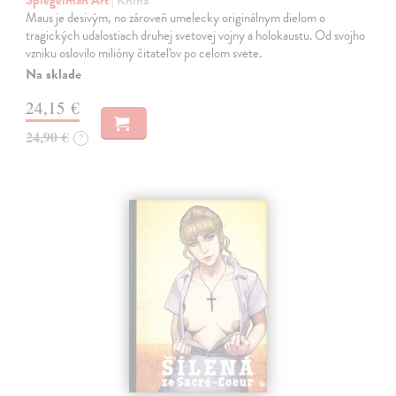
Maus je desivým, no zároveň umelecky originálnym dielom o
tragických udalostiach druhej svetovej vojny a holokaustu. Od svojho
vzniku oslovilo milióny čitateľov po celom svete.
Na sklade
24,15 €
24,90 €
?