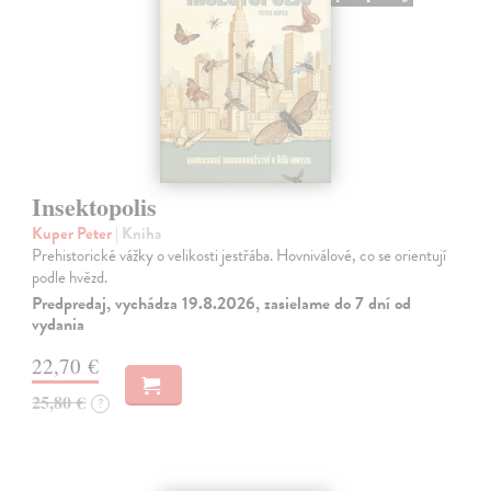
Insektopolis
Kuper Peter
| Kniha
Prehistorické vážky o velikosti jestřába. Hovniválové, co se orientují
podle hvězd.
Predpredaj, vychádza 19.8.2026, zasielame do 7 dní od
vydania
22,70 €
25,80 €
?