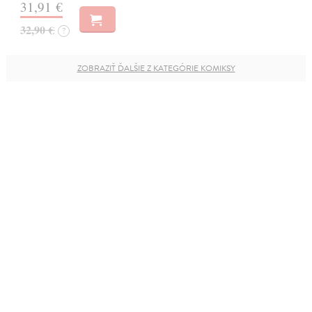
31,91 €
32,90 €
?
ZOBRAZIŤ ĎALŠIE Z KATEGÓRIE KOMIKSY