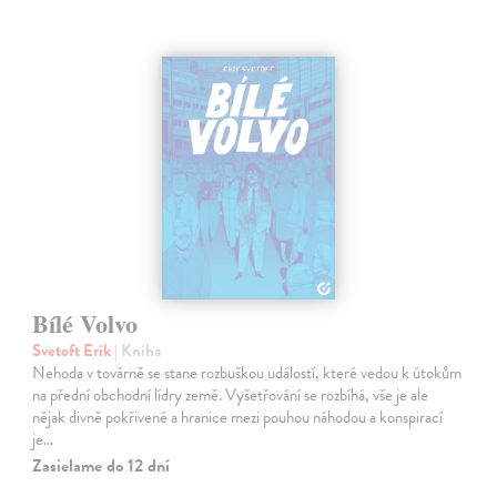
Bílé Volvo
Svetoft Erik
| Kniha
Nehoda v továrně se stane rozbuškou událostí, které vedou k útokům
na přední obchodní lídry země. Vyšetřování se rozbíhá, vše je ale
nějak divně pokřivené a hranice mezi pouhou náhodou a konspirací
je…
Zasielame do 12 dní