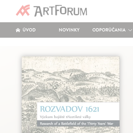
ÚVOD
NOVINKY
ODPORÚČANIA