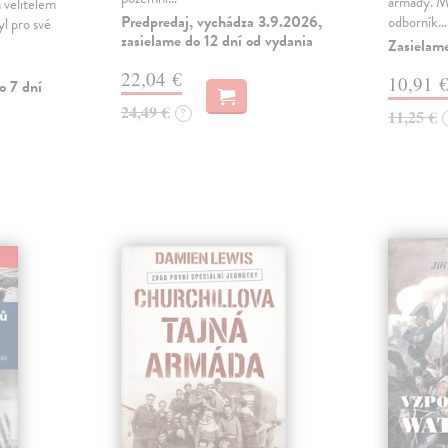
armády. Ma
ch velitelem
Predpredaj, vychádza 3.9.2026,
odborník…
yl pro své
zasielame do 12 dní od vydania
Zasielam
22,04 €
10,91 
o 7 dní
24,49 €
?
11,25 €