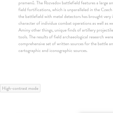
pramenů. The Rozvadov battlefield features a large a
field fortifications, which is unparalleled in the Czec
the battlefield with metal detectors has brought very 
character of individua combat operations as well as
Aminy other things, unique finds of artillery projectil
tools. The results of field archaeological research w
comprehensive set of written sources for the battle an
cartographic and iconographic sources.
High-contrast mode