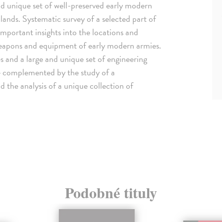
nd unique set of well-preserved early modern
h lands. Systematic survey of a selected part of
important insights into the locations and
 weapons and equipment of early modern armies.
es and a large and unique set of engineering
ere complemented by the study of a
d the analysis of a unique collection of
Podobné tituly