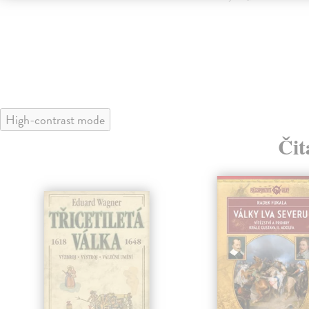
High-contrast mode
Čit