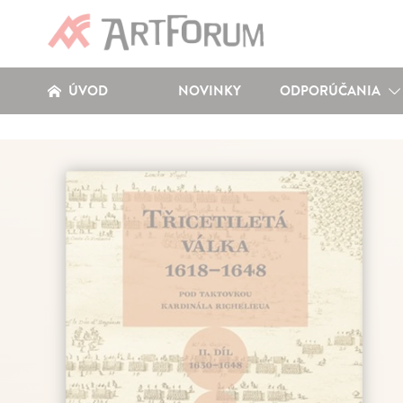
ÚVOD
NOVINKY
ODPORÚČANIA