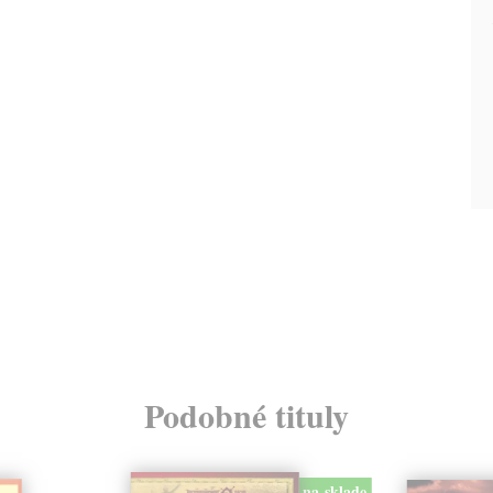
Podobné tituly
na sklade