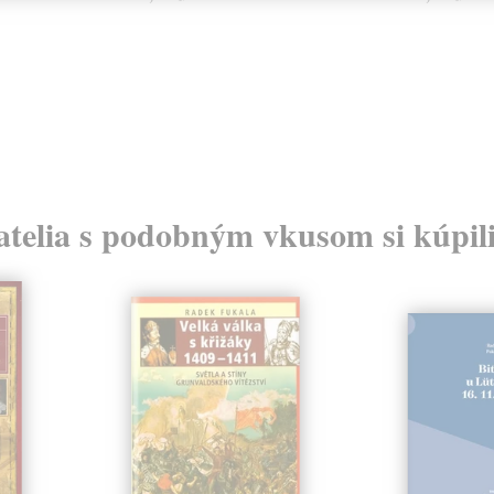
atelia s podobným vkusom si kúpili