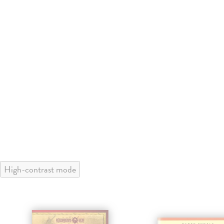
High-contrast mode