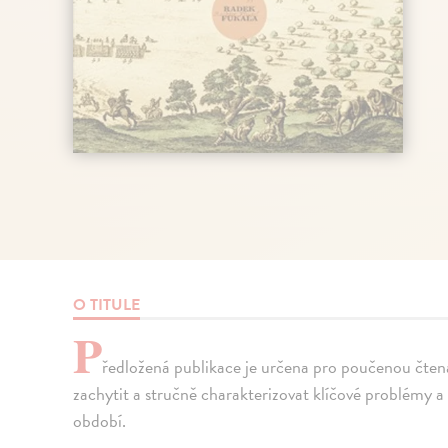
O TITULE
P
ředložená publikace je určena pro poučenou čtenář
zachytit a stručně charakterizovat klíčové problémy 
období.