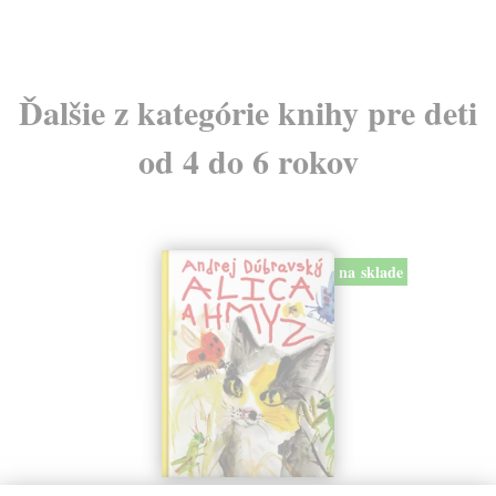
Ďalšie z kategórie knihy pre deti
od 4 do 6 rokov
na sklade