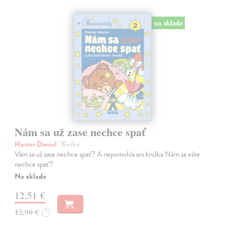
na sklade
Nám sa už zase nechce spať
Hevier Daniel
| Kniha
Vám sa už zase nechce spať? A nepomohla ani knižka Nám sa ešte
nechce spať?
Na sklade
12,51 €
12,90 €
?