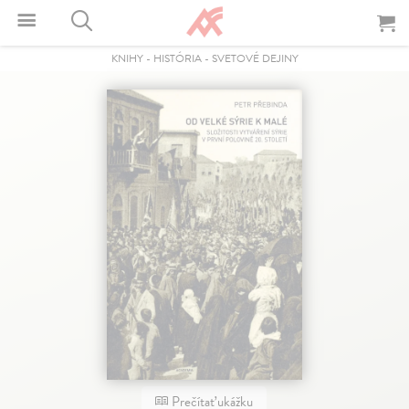
KNIHY
-
HISTÓRIA
-
SVETOVÉ DEJINY
Prečítať ukážku