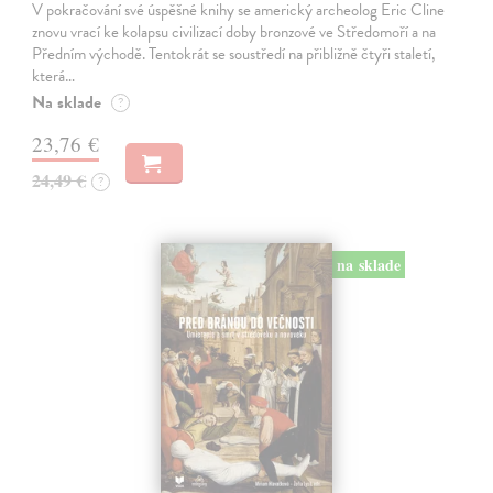
V pokračování své úspěšné knihy se americký archeolog Eric Cline
znovu vrací ke kolapsu civilizací doby bronzové ve Středomoří a na
Předním východě. Tentokrát se soustředí na přibližně čtyři staletí,
která…
Na sklade
?
23,76 €
24,49 €
?
na sklade