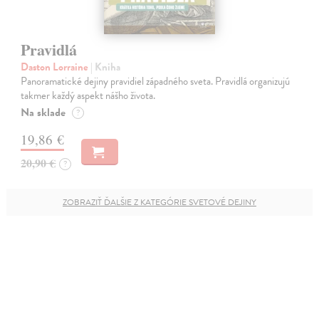
Pravidlá
Daston Lorraine
| Kniha
Panoramatické dejiny pravidiel západného sveta. Pravidlá organizujú
takmer každý aspekt nášho života.
Na sklade
?
19,86 €
20,90 €
?
ZOBRAZIŤ ĎALŠIE Z KATEGÓRIE SVETOVÉ DEJINY