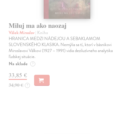
Miluj ma ako naozaj
Válek Miroslav
| Kniha
HRANICA MEDZI NÁDEJOU A SEBAKLAMOM
SLOVENSKÉHO KLASIKA. Nemýlia sa tí, ktorí v básnikovi
Miroslavovi Válkovi (1927 – 1991) vidia deziluzívneho analytika
ľudskej situácie.
Na sklade
?
33,85 €
34,90 €
?