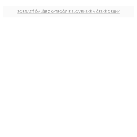
ZOBRAZIŤ ĎALŠIE Z KATEGÓRIE SLOVENSKÉ A ČESKÉ DEJINY