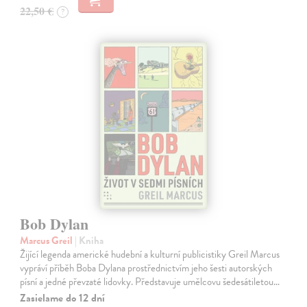
22,50 €
?
Bob Dylan
Marcus Greil
| Kniha
Žijící legenda americké hudební a kulturní publicistiky Greil Marcus
vypráví příběh Boba Dylana prostřednictvím jeho šesti autorských
písní a jedné převzaté lidovky. Představuje umělcovu šedesátiletou…
Zasielame do 12 dní