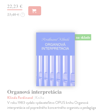
22,23 €
23,40 €
?
na sklade
Organová interpretácia
Klinda Ferdinand
| Kniha
V roku 1983 vydalo vydavateľstvo OPUS knihu Organová
interpretácia od popredného koncertného organistu a pedagóga