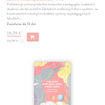
Publikace je určena především studentům a pedagogům hudebních
akademií, ale též učitelům Základních uměleckých škol s využitím i na
konzervatořích a studujícím hudební výchovy na pedagogických
fakultách.…
Zasielame do 12 dní
16,39 €
16,90 €
?