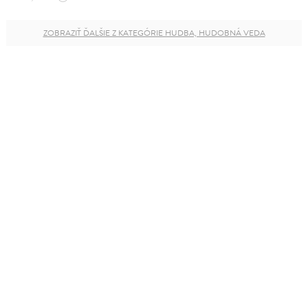
ZOBRAZIŤ ĎALŠIE Z KATEGÓRIE HUDBA, HUDOBNÁ VEDA