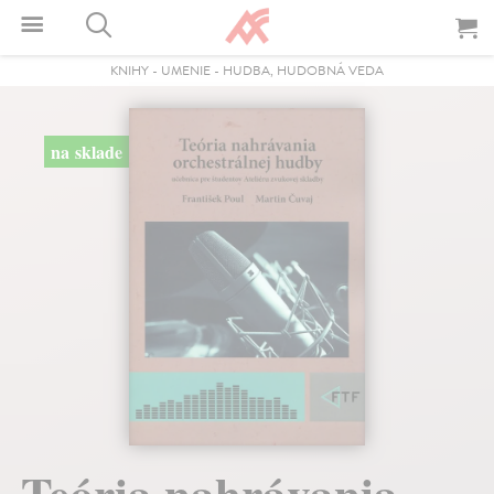
KNIHY
-
UMENIE
-
HUDBA, HUDOBNÁ VEDA
na sklade
Teória nahrávania