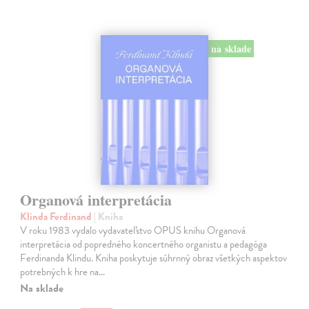
na sklade
Organová interpretácia
Klinda Ferdinand
| Kniha
V roku 1983 vydalo vydavateľstvo OPUS knihu Organová
interpretácia od popredného koncertného organistu a pedagóga
Ferdinanda Klindu. Kniha poskytuje súhrnný obraz všetkých aspektov
potrebných k hre na…
Na sklade