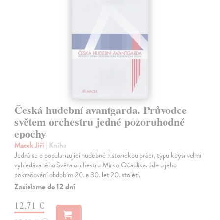
Česká hudební avantgarda. Průvodce
světem orchestru jedné pozoruhodné
epochy
Macek Jiří
| Kniha
Jedná se o popularizující hudebně historickou práci, typu kdysi velmi
vyhledávaného Světa orchestru Mirko Očadlíka. Jde o jeho
pokračování obdobím 20. a 30. let 20. století.
Zasielame do 12 dní
12,71 €