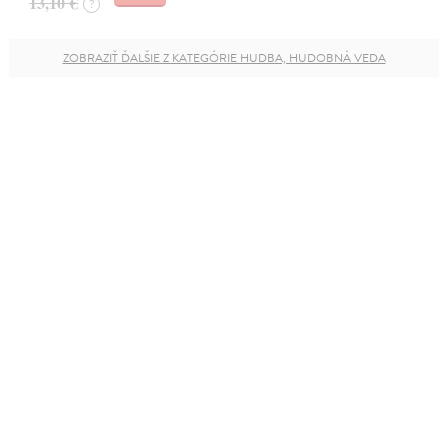
13,10 €
?
ZOBRAZIŤ ĎALŠIE Z KATEGÓRIE HUDBA, HUDOBNÁ VEDA