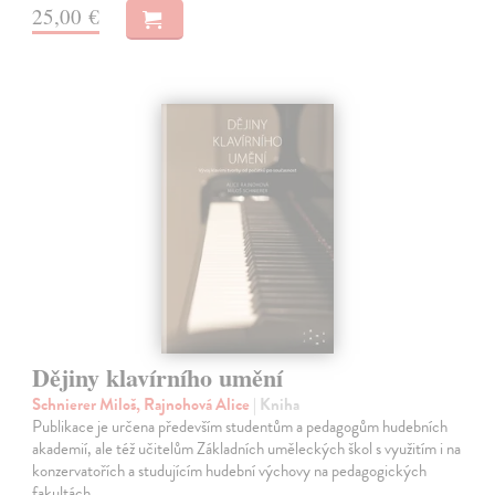
25,00 €
Dějiny klavírního umění
Schnierer Miloš, Rajnohová Alice
| Kniha
Publikace je určena především studentům a pedagogům hudebních
akademií, ale též učitelům Základních uměleckých škol s využitím i na
konzervatořích a studujícím hudební výchovy na pedagogických
fakultách.…