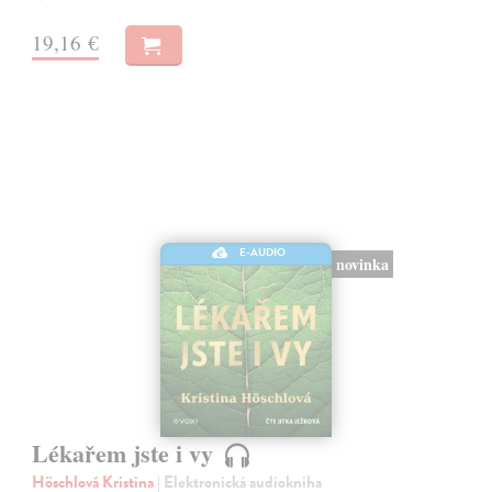
19,16 €
E-AUDIO
novinka
Lékařem jste i vy
Höschlová Kristina
| Elektronická audiokniha