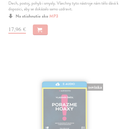
Dech, postoj, pohyb i smysly. Všechny tyto nástroje nám tělo dává k
dispozici, aby se dokázalo samo uzdravit.
Na stiahnutie ako
MP3
17,96 €
E-AUDIO
novinka