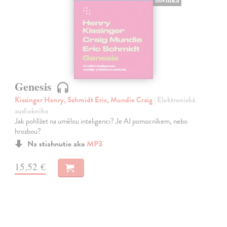
Genesis
Kissinger Henry, Schmidt Eric, Mundie Craig
| Elektronická
audiokniha
Jak pohlížet na umělou inteligenci? Je AI pomocníkem, nebo
hrozbou?
Na stiahnutie ako
MP3
15,52 €