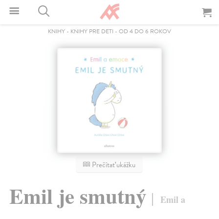
KNIHY
-
KNIHY PRE DETI
-
OD 4 DO 6 ROKOV
Prečítať ukážku
Emil je smutný
Emil a