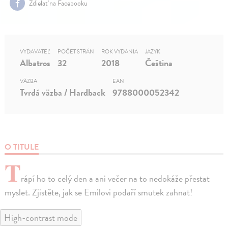
Zdielať na Facebooku
VYDAVATEĽ
POČET STRÁN
ROK VYDANIA
JAZYK
Albatros
32
2018
Čeština
VÄZBA
EAN
Tvrdá väzba / Hardback
9788000052342
O TITULE
T
rápí ho to celý den a ani večer na to nedokáže přestat
myslet. Zjistěte, jak se Emilovi podaří smutek zahnat!
High-contrast mode