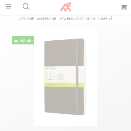
OSTATNÉ
-
MOLESKINE
-
MOLESKINE ZÁPISNÍKY FAREBNÉ
na sklade