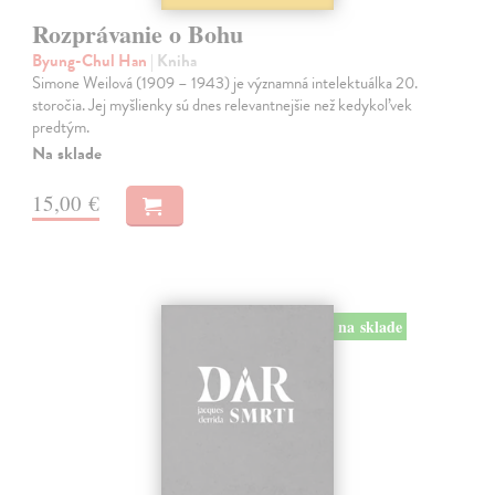
Rozprávanie o Bohu
Byung-Chul Han
| Kniha
Simone Weilová (1909 – 1943) je významná intelektuálka 20.
storočia. Jej myšlienky sú dnes relevantnejšie než kedykoľvek
predtým.
Na sklade
15,00 €
na sklade