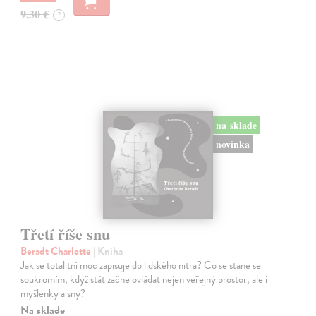
9,30 €
?
na sklade
novinka
Třetí říše snu
Beradt Charlotte
| Kniha
Jak se totalitní moc zapisuje do lidského nitra? Co se stane se
soukromím, když stát začne ovládat nejen veřejný prostor, ale i
myšlenky a sny?
Na sklade