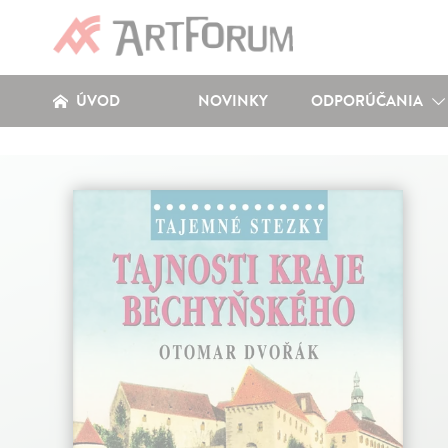
ÚVOD
NOVINKY
ODPORÚČANIA