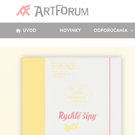
ÚVOD
NOVINKY
ODPORÚČANIA