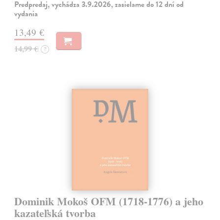
Predpredaj, vychádza 3.9.2026, zasielame do 12 dní od
vydania
13,49 €
14,99 €
?
Dominik Mokoš OFM (1718-1776) a jeho
kazateľská tvorba