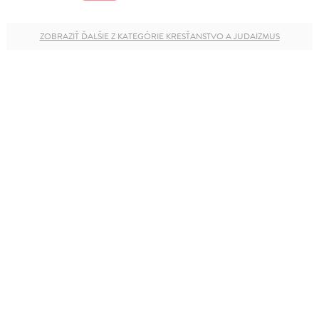
ZOBRAZIŤ ĎALŠIE Z KATEGÓRIE KRESŤANSTVO A JUDAIZMUS