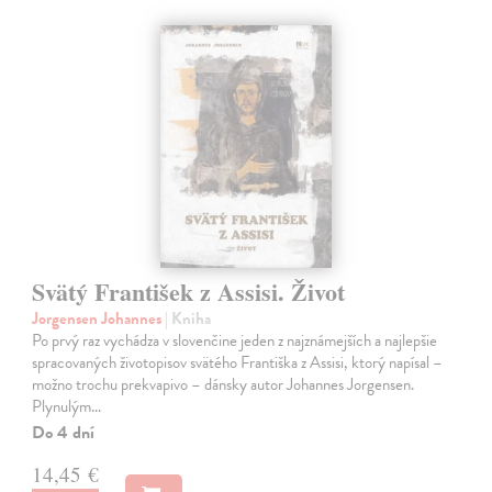
Svätý František z Assisi. Život
Jorgensen Johannes
| Kniha
Po prvý raz vychádza v slovenčine jeden z najznámejších a najlepšie
spracovaných životopisov svätého Františka z Assisi, ktorý napísal –
možno trochu prekvapivo – dánsky autor Johannes Jorgensen.
Plynulým…
Do 4 dní
14,45 €