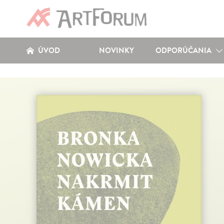
ÚVOD
NOVINKY
ODPORÚČANIA