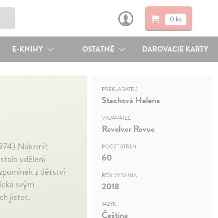
0 ks
E-KNIHY
OSTATNÉ
DAROVACIE KARTY
PREKLADATEĽ
Stachová Helena
VYDAVATEĽ
Revolver Revue
1974) Nakrmit
POČET STRÁN
60
stalo udělení
vzpomínek z dětství
ROK VYDANIA
wicka svým
2018
h jistot.
JAZYK
Čeština