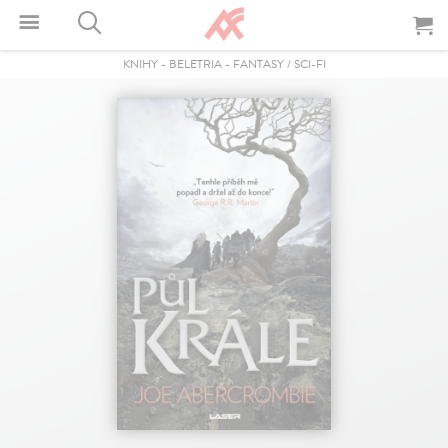
KNIHY
-
BELETRIA
-
FANTASY / SCI-FI