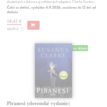
divadelných a dokonca aj rozhlasových adaptácií. Charlie Gordon…
Čaká sa dotlač, vychádza 4.9.2026, zasielame do 12 dní od
dotlače
18,42 €
18,99 €
?
na sklade
Piranesi (slovenské vydanie)