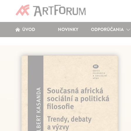
ÚVOD
NOVINKY
ODPORÚČANIA