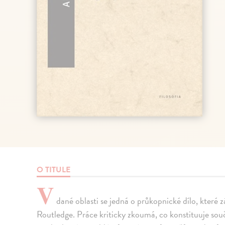
O TITULE
V
dané oblasti se jedná o průkopnické dílo, které z
Routledge. Práce kriticky zkoumá, co konstituuje souča