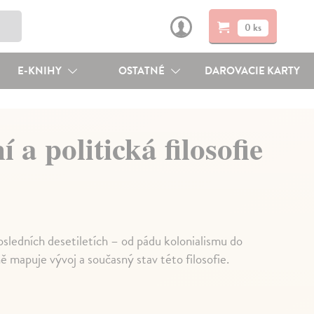
0 ks
E-KNIHY
OSTATNÉ
DAROVACIE KARTY
 a politická filosofie
 posledních desetiletích – od pádu kolonialismu do
 mapuje vývoj a současný stav této filosofie.