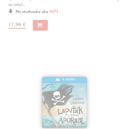
asi nebyl…
Na stiahnutie ako
MP3
11,96 €
E-AUDIO