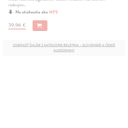
rodovými…
Na stiahnutie ako
MP3
39,96 €
ZOBRAZIŤ ĎALŠIE Z KATEGÓRIE BELETRIA – SLOVENSKÉ A ČESKÉ
AUDIOKNIHY