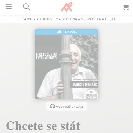
OSTATNÉ
-
AUDIOKNIHY
-
BELETRIA – SLOVENSKÁ A ČESKÁ
E-AUDIO
Vypočuť ukážku
Chcete se stát