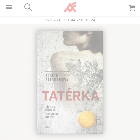
KNIHY
-
BELETRIA
-
SVETOVÁ