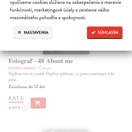
využívame cookies slúžiace na zabezpečenie a meranie
funkčnosti, marketingové účely a zaistenie vášho
maximálneho pohodlia a spokojnosti.
NASTAVENIA
SÚHLASÍM
Fotograf - 48 About me
kolektív autorov
| Časopis
Pojďme mluvit o sobě. Pojďme zjišťovat, co jsme a nacházet, kdo
jsme.
Zasielame do 12 dní
8,63 €
8,90 €
?