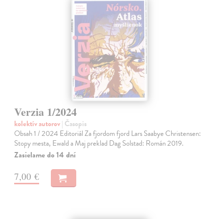
Verzia 1/2024
kolektív autorov
| Časopis
Obsah 1 / 2024 Editoriál Za fjordom fjord Lars Saabye Christensen:
Stopy mesta, Ewald a Maj preklad Dag Solstad: Román 2019.
Zasielame do 14 dní
7,00 €