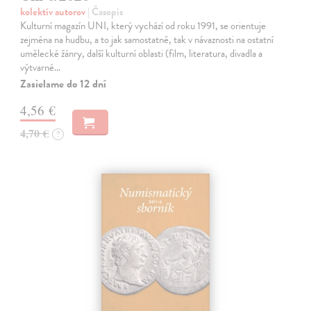
kolektív autorov
| Časopis
Kulturní magazín UNI, který vychází od roku 1991, se orientuje
zejména na hudbu, a to jak samostatně, tak v návaznosti na ostatní
umělecké žánry, další kulturní oblasti (film, literatura, divadla a
výtvarné…
Zasielame do 12 dní
4,56 €
4,70 €
?