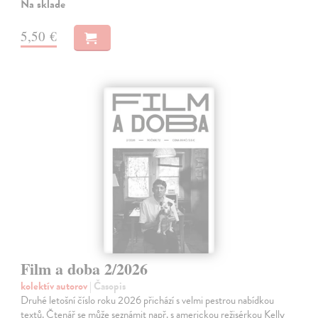
Na sklade
5,50 €
Film a doba 2/2026
kolektív autorov
| Časopis
Druhé letošní číslo roku 2026 přichází s velmi pestrou nabídkou
textů. Čtenář se může seznámit např. s americkou režisérkou Kelly