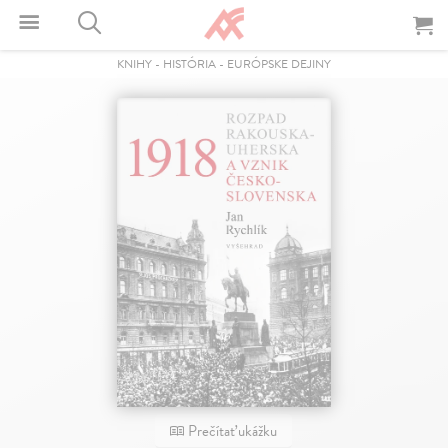
KNIHY
-
HISTÓRIA
-
EURÓPSKE DEJINY
Prečítať ukážku