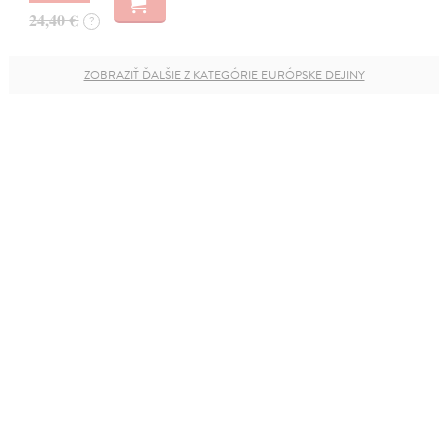
24,40 €
?
ZOBRAZIŤ ĎALŠIE Z KATEGÓRIE EURÓPSKE DEJINY