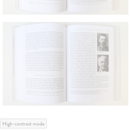
High-contrast mode