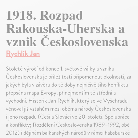
1918. Rozpad
Rakouska-Uherska a
vznik Československa
Rychlík Jan
Stoleté výročí od konce 1. světové války a vzniku
Československa je příležitostí připomenout okolnosti, za
jakých byla v závěru do té doby nejničivějšího konfliktu
přepsána mapa Evropy, přinejmenším té střední a
východní. Historik Jan Rychlík, který se ve Vyšehradu
věnoval již vztahům mezi oběma národy Československa
i jeho rozpadu (Češi a Slováci ve 20. století. Spolupráce
a konflikty; Rozdělení Československa 1989–1992, obě
2012) i dějinám balkánských národů v rámci habsburské