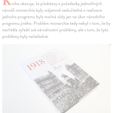
K
niha ukazuje, že představy a požadavky jednotlivých
národů monarchie byly vzájemně neslučitelné a realizace
jednoho programu byla možná vždy jen na úkor národního
programu jiného. Problém monarchie tedy nebyl v tom, že by
nechtěla vyřešit své národnostní problémy, ale v tom, že tyto
problémy byly neřešitelné.