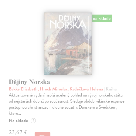
na sklade
Dějiny Norska
Bakke Elisabeth, Hroch Miroslav, Kadečková Helena
| Kniha
Aktualizované vydání nabízí ucelený pohled na vývoj norského státu
od nejstarších dob až po současnost. Sleduje období vikinské expanze
postupnou christianizaci i dlouhé soužití s Dánskem a Švédskem,
které…
Na sklade
?
23,67 €