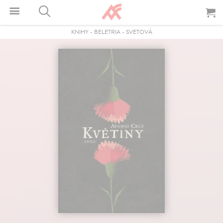
KNIHY
-
BELETRIA
-
SVETOVÁ