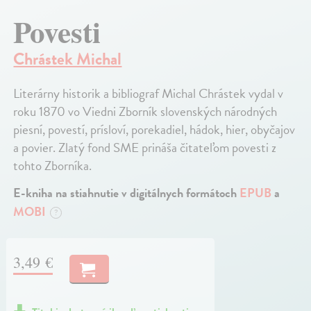
Povesti
Chrástek Michal
Literárny historik a bibliograf Michal Chrástek vydal v
roku 1870 vo Viedni Zborník slovenských národných
piesní, povestí, prísloví, porekadiel, hádok, hier, obyčajov
a povier. Zlatý fond SME prináša čitateľom povesti z
tohto Zborníka.
E-kniha na stiahnutie v digitálnych formátoch
EPUB
a
MOBI
?
3,49 €