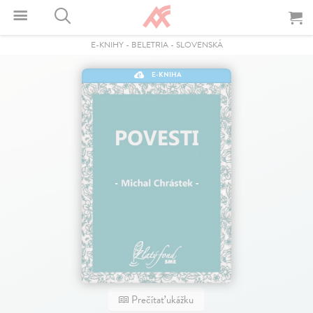
E-KNIHY
-
BELETRIA
-
SLOVENSKÁ
E-KNIHA
Prečítať ukážku