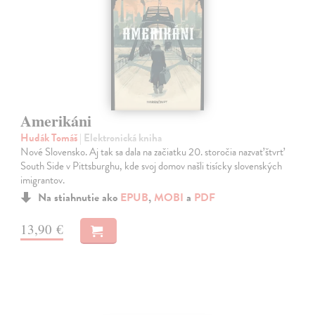
Amerikáni
Hudák Tomáš
| Elektronická kniha
Nové Slovensko. Aj tak sa dala na začiatku 20. storočia nazvať štvrť
South Side v Pittsburghu, kde svoj domov našli tisícky slovenských
imigrantov.
Na stiahnutie ako
EPUB
,
MOBI
a
PDF
13,90 €