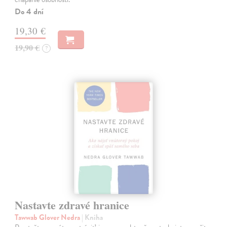
Do 4 dní
19,30 €
19,90 €
?
Nastavte zdravé hranice
Tawwab Glover Nedra
| Kniha