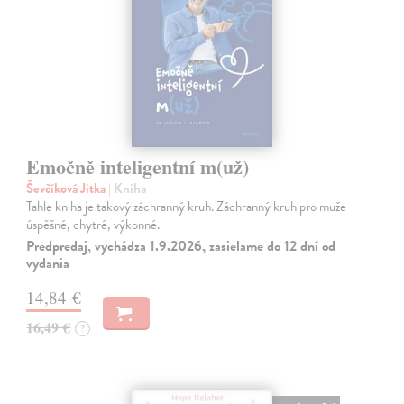
Emočně inteligentní m(už)
Ševčíková Jitka
| Kniha
Tahle kniha je takový záchranný kruh. Záchranný kruh pro muže
úspěšné, chytré, výkonné.
Predpredaj, vychádza 1.9.2026, zasielame do 12 dní od
vydania
14,84 €
16,49 €
?