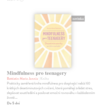
novinka
Mindfulness pro teenagery
Battistin Marie Jennie
| Kniha
Prakticky zaměřená kniha mindfulness pro dospívající nabízí 60
krátkých desetiminutových cvičení, která pomáhají zvládat stres,
zlepšovat soustředění a posilovat emoční rovnováhu v každodenním
životě.…
Do 5 dní