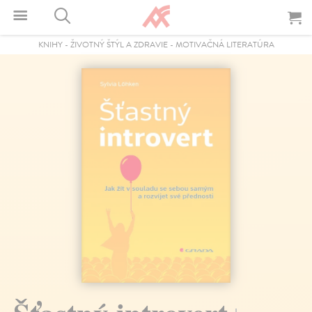
KNIHY
-
ŽIVOTNÝ ŠTÝL A ZDRAVIE
-
MOTIVAČNÁ LITERATÚRA