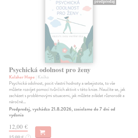
predpredaj
Psychická odolnost pro ženy
Kelaher Hope
| Kniha
Psychická odolnost, pocit vlastní hodnoty a sebejistota, to vše
můžete rozvíjet pomocí tvůrčích aktivit v této knize. Naučíte se, jak
zacházet s problémovými situacemi, jak můžete zvládat různorodé a
náročné…
Predpredaj, vychádza 21.8.2026, zasielame do 7 dní od
vydania
12,00 €
15,00 €
?