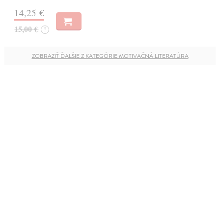
14,25 €
15,00 €
?
ZOBRAZIŤ ĎALŠIE Z KATEGÓRIE MOTIVAČNÁ LITERATÚRA