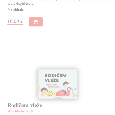
touto diagnózou.…
Na sklade
10,00 €
Rodičem vleže
Woo Michelle
| Kniha