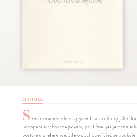
O TITULE
S
rozpoznáním obce a její vnitřní struktury jako sku
uchopení svrchované povahy politična, jež je dána sch
postoje a preference. Jde o pochopení, jež se opakuje