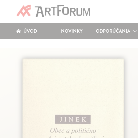
ÚVOD
NOVINKY
ODPORÚČANIA