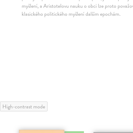
myšlení, a Aristotelovu nauku o obci lze proto považo
klasického politického myšlení dalším epochám.
High-contrast mode