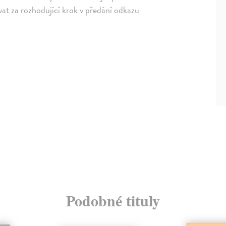
vat za rozhodující krok v předání odkazu
Podobné tituly