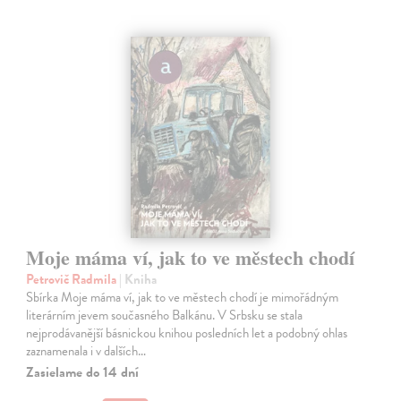
Moje máma ví, jak to ve městech chodí
Petrovič Radmila
| Kniha
Sbírka Moje máma ví, jak to ve městech chodí je mimořádným
literárním jevem současného Balkánu. V Srbsku se stala
nejprodávanější básnickou knihou posledních let a podobný ohlas
zaznamenala i v dalších…
Zasielame do 14 dní