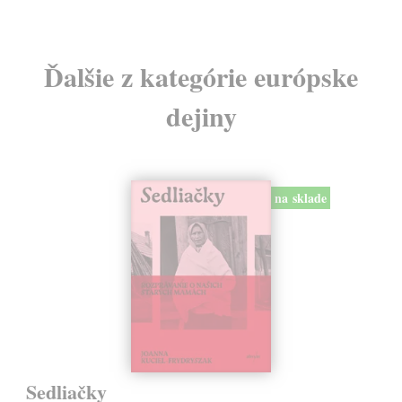
Ďalšie z kategórie európske
dejiny
na sklade
Sedliačky