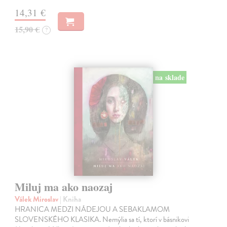
14,31 €
15,90 €
?
na sklade
Miluj ma ako naozaj
Válek Miroslav
| Kniha
HRANICA MEDZI NÁDEJOU A SEBAKLAMOM
SLOVENSKÉHO KLASIKA. Nemýlia sa tí, ktorí v básnikovi