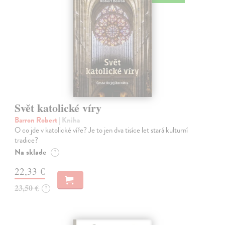
Svět katolické víry
Barron Robert
| Kniha
O co jde v katolické víře? Je to jen dva tisíce let stará kulturní
tradice?
Na sklade
?
22,33 €
23,50 €
?