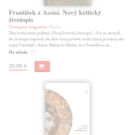
František z Assisi. Nový kritický
životopis
Thompson Augustine
| Kniha
Táto kniha nesie podtitul „Nový kritický životopis“, čím sa nemyslí,
len životopis najnovší, ale skôr nový portrét muža, ktorý je známy ako
svätý František z Assisi. Máme to šťastie, že o Františkovi sa…
Na sklade
?
20,00 €