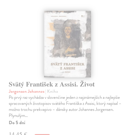
Svätý František z Assisi. Život
Jorgensen Johannes
| Kniha
Po prvý raz vychádza v slovenčine jeden z najznámejších a najlepšie
spracovaných životopisov svätého Františka z Assisi, ktorý napísal –
možno trochu prekvapivo – dánsky autor Johannes Jorgensen.
Plynulým…
Do 5 dní
14,45 €