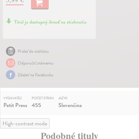
Titul je dostupný ihneď na stiahnutie
Pridať do wishlistu
Odporučiť známemu
Zdielať na Facebooku
VYDAVATEĽ
POČET STRÁN
JAZYK
Petit Press
455
Slovenčina
High-contrast mode
Podobné tituly