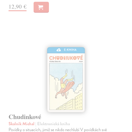
12,90 €
E-KNIHA
Chudinkové
Skalník Michal
| Elektronická kniha
Povídky o situacích, jimiž se nikdo nechlubí V povídkách své