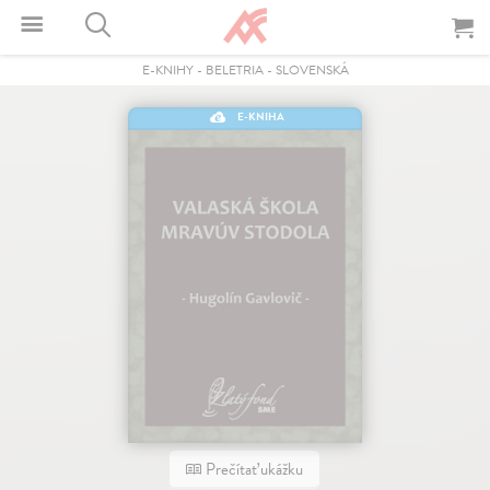
E-KNIHY
-
BELETRIA
-
SLOVENSKÁ
E-KNIHA
Prečítať ukážku