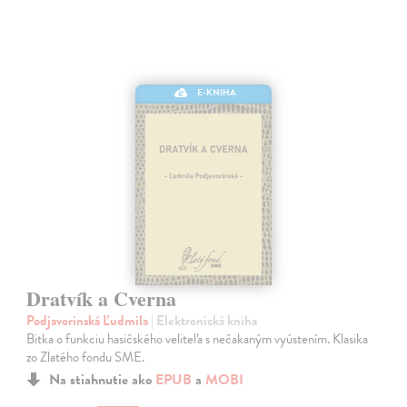
E-KNIHA
Dratvík a Cverna
Podjavorinská Ľudmila
| Elektronická kniha
Bitka o funkciu hasičského veliteľa s nečakaným vyústením. Klasika
zo Zlatého fondu SME.
Na stiahnutie ako
EPUB
a
MOBI