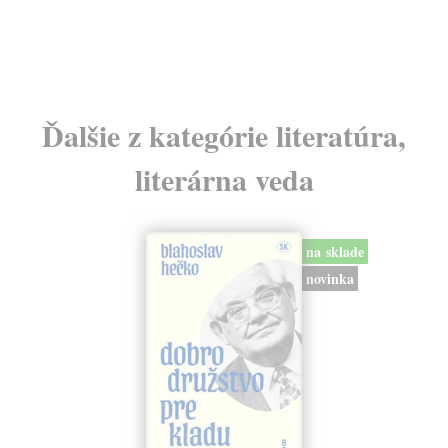
Ďalšie z kategórie literatúra,
literárna veda
na sklade
novinka