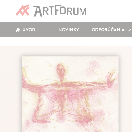
ÚVOD
NOVINKY
ODPORÚČANIA