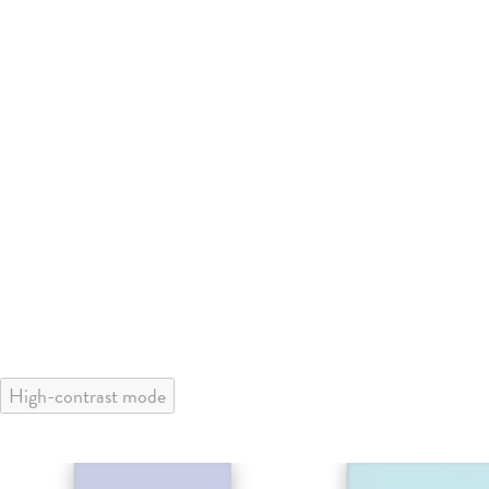
High-contrast mode