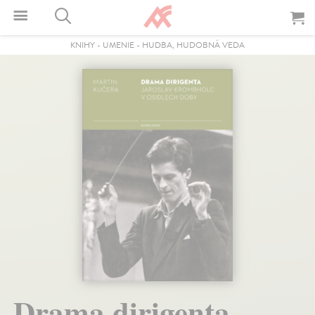
KNIHY
-
UMENIE
-
HUDBA, HUDOBNÁ VEDA
Drama dirigenta