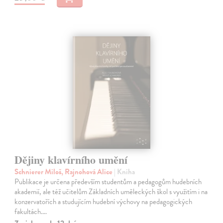
Dějiny klavírního umění
Schnierer Miloš, Rajnohová Alice
| Kniha
Publikace je určena především studentům a pedagogům hudebních
akademií, ale též učitelům Základních uměleckých škol s využitím i na
konzervatořích a studujícím hudební výchovy na pedagogických
fakultách.…