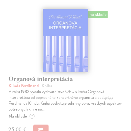
na sklade
Organová interpretácia
Klinda Ferdinand
| Kniha
V roku 1983 vydalo vydavateľstvo OPUS knihu Organová
interpretácia od popredného koncertného organistu a pedagóga
Ferdinanda Klindu. Kniha poskytuje súhrnný obraz všetkých aspektov
potrebných k hre na…
Na sklade
?
25,00 €