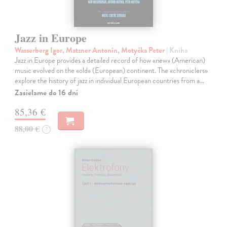
Jazz in Europe
Wasserberg Igor, Matzner Antonín, Motyčka Peter
| Kniha
Jazz in Europe provides a detailed record of how «new» (American)
music evolved on the «old» (European) continent. The «chroniclers»
explore the history of jazz in individual European countries from a…
Zasielame do 16 dní
85,36 €
88,00 €
?