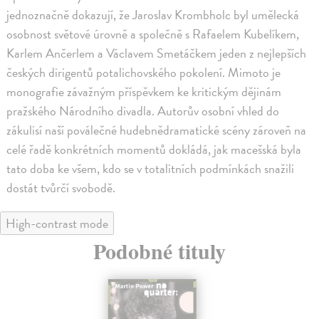
jednoznačně dokazují, že Jaroslav Krombholc byl umělecká
osobnost světové úrovně a společně s Rafaelem Kubelíkem,
Karlem Ančerlem a Václavem Smetáčkem jeden z nejlepších
českých dirigentů potalichovského pokolení. Mimoto je
monografie závažným příspěvkem ke kritickým dějinám
pražského Národního divadla. Autorův osobní vhled do
zákulisí naší poválečné hudebnědramatické scény zároveň na
celé řadě konkrétních momentů dokládá, jak macešská byla
tato doba ke všem, kdo se v totalitních podmínkách snažili
dostát tvůrčí svobodě.
High-contrast mode
Podobné tituly