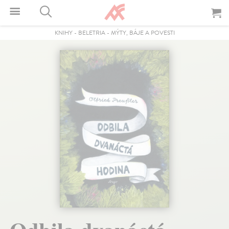
KNIHY
-
BELETRIA
-
MÝTY, BÁJE A POVESTI