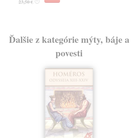
23,50 €
?
Ďalšie z kategórie mýty, báje a
povesti