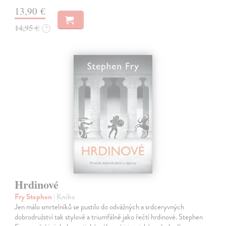
13,90 €
14,95 €
?
Hrdinové
Fry Stephen
| Kniha
Jen málo smrtelníků se pustilo do odvážných a srdceryvných
dobrodružství tak stylově a triumfálně jako řečtí hrdinové. Stephen