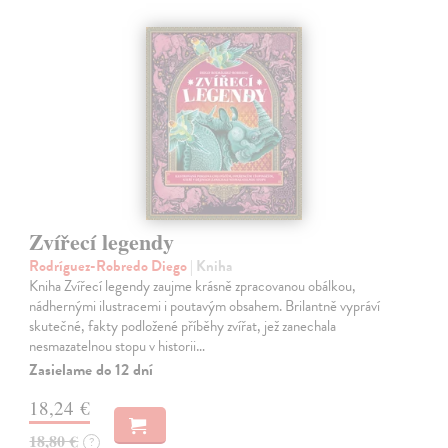
Zvířecí legendy
Rodríguez-Robredo Diego
| Kniha
Kniha Zvířecí legendy zaujme krásně zpracovanou obálkou,
nádhernými ilustracemi i poutavým obsahem. Brilantně vypráví
skutečné, fakty podložené příběhy zvířat, jež zanechala
nesmazatelnou stopu v historii…
Zasielame do 12 dní
18,24 €
18,80 €
?