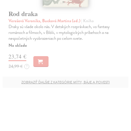
Rod draka
Verešová Veronika, Bucková Martina (ed.)
| Kniha
Draky sú všade okolo nás. V detských rozprávkach, vo fantasy
románoch a filmoch, v Biblii, v mytologických príbehoch a na
nespočetných vyobrazeniach po celom svete.
Na sklade
23,74 €
24,99 €
?
ZOBRAZIŤ ĎALŠIE Z KATEGÓRIE MÝTY, BÁJE A POVESTI