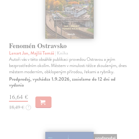
Fenomén Ostravsko
Lenart Jan, Majliš Tomáš
| Kniha
Autoři vás v této obsáhlé publikaci provedou Ostravou a jejím
bezprostředním okolím. Městem v minulosti těžce zkoušeným, dnes
městem moderním, obklopeným přírodou, řekami a rybníky.
Predpredaj, vychádza 1.9.2026, zasielame do 12 dní od
vydania
16,64 €
18,49 €
?
predpredaj