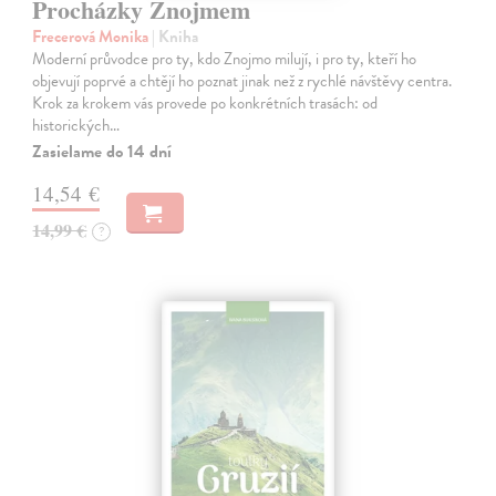
Procházky Znojmem
Frecerová Monika
| Kniha
Moderní průvodce pro ty, kdo Znojmo milují, i pro ty, kteří ho
objevují poprvé a chtějí ho poznat jinak než z rychlé návštěvy centra.
Krok za krokem vás provede po konkrétních trasách: od
historických…
Zasielame do 14 dní
14,54 €
14,99 €
?