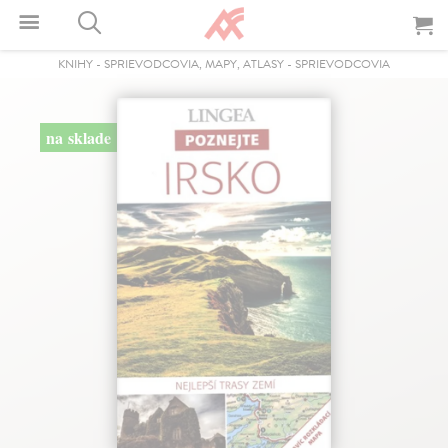
KNIHY
-
SPRIEVODCOVIA, MAPY, ATLASY
-
SPRIEVODCOVIA
na sklade