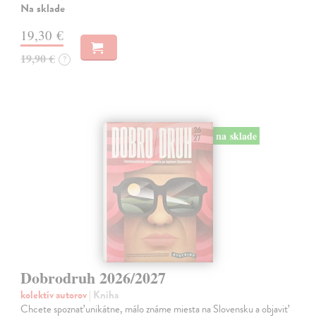
Na sklade
19,30 €
19,90 €
?
na sklade
Dobrodruh 2026/2027
kolektív autorov
| Kniha
Chcete spoznať unikátne, málo známe miesta na Slovensku a objaviť