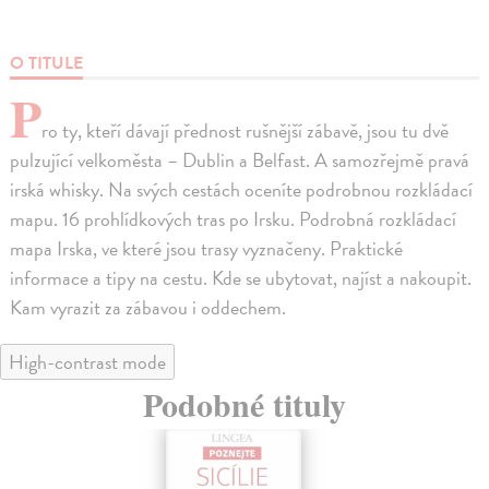
O TITULE
P
ro ty, kteří dávají přednost rušnější zábavě, jsou tu dvě
pulzující velkoměsta – Dublin a Belfast. A samozřejmě pravá
irská whisky. Na svých cestách oceníte podrobnou rozkládací
mapu. 16 prohlídkových tras po Irsku. Podrobná rozkládací
mapa Irska, ve které jsou trasy vyznačeny. Praktické
informace a tipy na cestu. Kde se ubytovat, najíst a nakoupit.
Kam vyrazit za zábavou i oddechem.
High-contrast mode
Podobné tituly