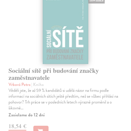
Sociální sítě při budování značky
zaměstnavatele
Vrbová Petra
| Kniha
Věděli jste, že až 59 % kandidátů si udělá názor na firmu podle
informací na sociálních sítích ještě předtím, než se vůbec přihlásí na
pohovor? Trh práce se v posledních letech výrazně proměnil a o
šikovné…
Zasielame do 12 dní
18,54 €