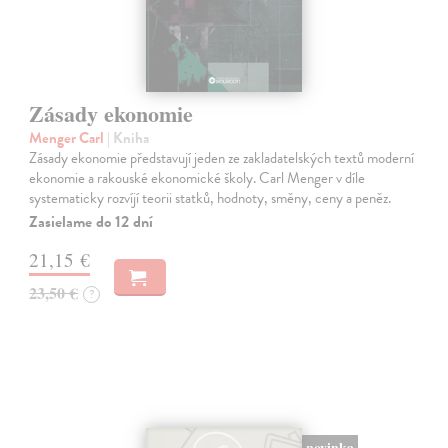
Zásady ekonomie
Menger Carl
| Kniha
Zásady ekonomie představují jeden ze zakladatelských textů moderní
ekonomie a rakouské ekonomické školy. Carl Menger v díle
systematicky rozvíjí teorii statků, hodnoty, směny, ceny a peněz.
Zasielame do 12 dní
21,15 €
23,50 €
?
novinka