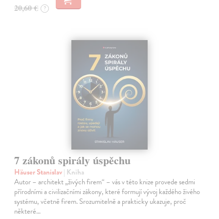
20,60 €
?
7 zákonů spirály úspěchu
Häuser Stanislav
| Kniha
Autor – architekt „živých firem“ – vás v této knize provede sedmi
přírodními a civilizačními zákony, které formují vývoj každého živého
systému, včetně firem. Srozumitelně a prakticky ukazuje, proč
některé…