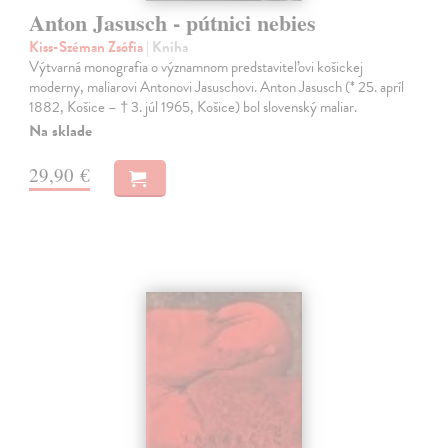
Anton Jasusch - pútnici nebies
Kiss-Széman Zsófia
| Kniha
Výtvarná monografia o významnom predstaviteľovi košickej
moderny, maliarovi Antonovi Jasuschovi. Anton Jasusch (* 25. apríl
1882, Košice – † 3. júl 1965, Košice) bol slovenský maliar.
Na sklade
29,90 €