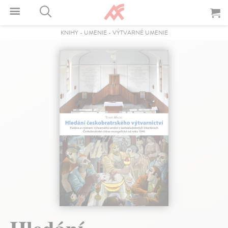
KNIHY
-
UMENIE
-
VÝTVARNÉ UMENIE