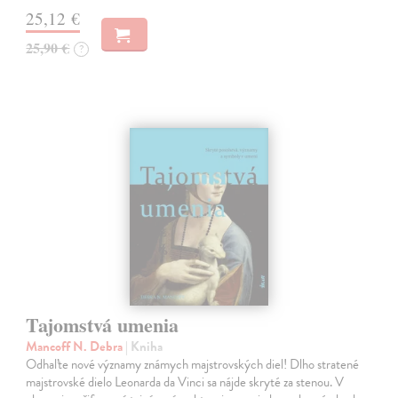
25,12 €
25,90 €
?
Tajomstvá umenia
Mancoff N. Debra
| Kniha
Odhaľte nové významy známych majstrovských diel! Dlho stratené
majstrovské dielo Leonarda da Vinci sa nájde skryté za stenou. V