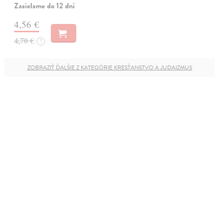
Zasielame do 12 dní
4,56 €
4,70 €
?
ZOBRAZIŤ ĎALŠIE Z KATEGÓRIE KRESŤANSTVO A JUDAIZMUS