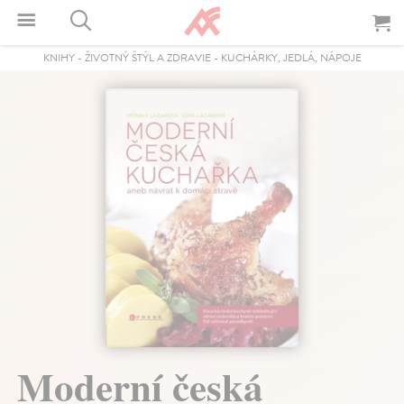
KNIHY
-
ŽIVOTNÝ ŠTÝL A ZDRAVIE
-
KUCHÁRKY, JEDLÁ, NÁPOJE
Moderní česká