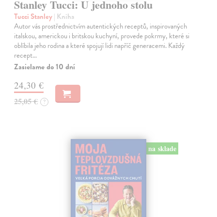
Stanley Tucci: U jednoho stolu
Tucci Stanley
| Kniha
Autor vás prostřednictvím autentických receptů, inspirovaných
italskou, americkou i britskou kuchyní, provede pokrmy, které si
oblíbila jeho rodina a které spojují lidi napříč generacemi. Každý
recept…
Zasielame do 10 dní
24,30 €
25,05 €
?
na sklade