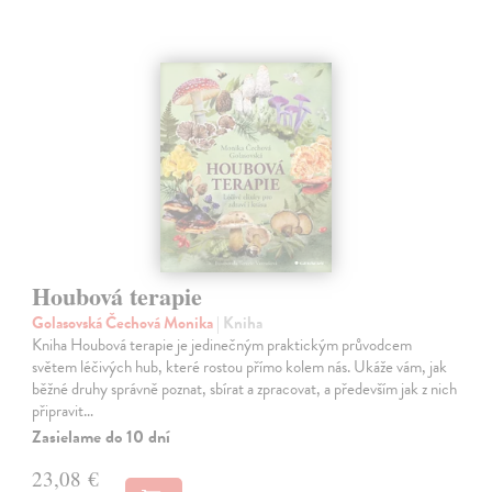
Houbová terapie
Golasovská Čechová Monika
| Kniha
Kniha Houbová terapie je jedinečným praktickým průvodcem
světem léčivých hub, které rostou přímo kolem nás. Ukáže vám, jak
běžné druhy správně poznat, sbírat a zpracovat, a především jak z nich
připravit…
Zasielame do 10 dní
23,08 €