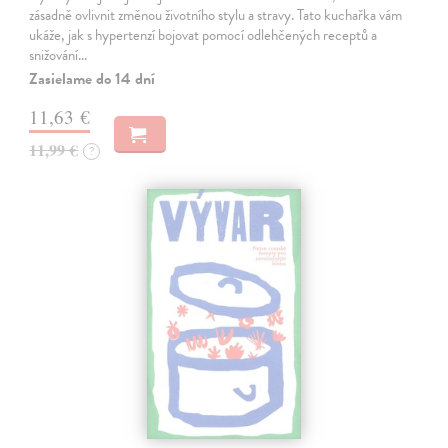
zásadně ovlivnit změnou životního stylu a stravy. Tato kuchařka vám
ukáže, jak s hypertenzí bojovat pomocí odlehčených receptů a
snižování…
Zasielame do 14 dní
11,63 €
11,99 €
?